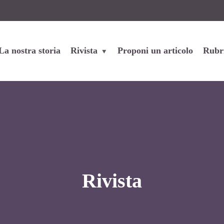
La nostra storia
Rivista
Proponi un articolo
Rubr
Rivista