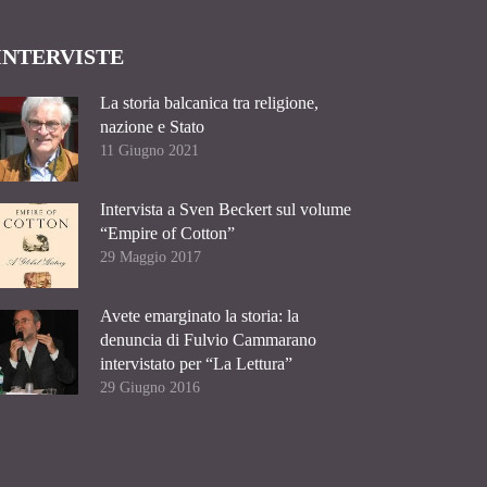
INTERVISTE
La storia balcanica tra religione,
nazione e Stato
11 Giugno 2021
Intervista a Sven Beckert sul volume
“Empire of Cotton”
29 Maggio 2017
Avete emarginato la storia: la
denuncia di Fulvio Cammarano
intervistato per “La Lettura”
29 Giugno 2016