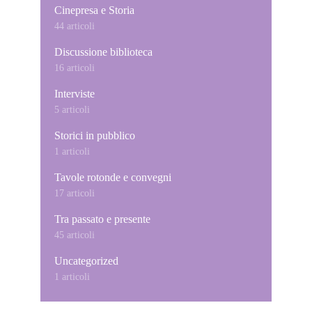
Cinepresa e Storia
44 articoli
Discussione biblioteca
16 articoli
Interviste
5 articoli
Storici in pubblico
1 articoli
Tavole rotonde e convegni
17 articoli
Tra passato e presente
45 articoli
Uncategorized
1 articoli