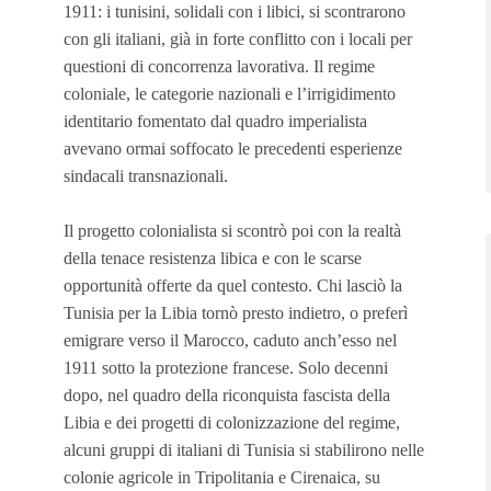
1911: i tunisini, solidali con i libici, si scontrarono
con gli italiani, già in forte conflitto con i locali per
questioni di concorrenza lavorativa. Il regime
coloniale, le categorie nazionali e l’irrigidimento
identitario fomentato dal quadro imperialista
avevano ormai soffocato le precedenti esperienze
sindacali transnazionali.
Il progetto colonialista si scontrò poi con la realtà
della tenace resistenza libica e con le scarse
opportunità offerte da quel contesto. Chi lasciò la
Tunisia per la Libia tornò presto indietro, o preferì
emigrare verso il Marocco, caduto anch’esso nel
1911 sotto la protezione francese. Solo decenni
dopo, nel quadro della riconquista fascista della
Libia e dei progetti di colonizzazione del regime,
alcuni gruppi di italiani di Tunisia si stabilirono nelle
colonie agricole in Tripolitania e Cirenaica, su