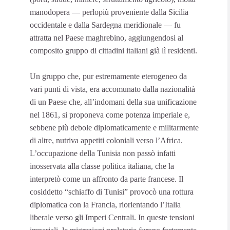
manodopera — perlopiù proveniente dalla Sicilia
occidentale e dalla Sardegna meridionale — fu
attratta nel Paese maghrebino, aggiungendosi al
composito gruppo di cittadini italiani già lì residenti.
Un gruppo che, pur estremamente eterogeneo da
vari punti di vista, era accomunato dalla nazionalità
di un Paese che, all’indomani della sua unificazione
nel 1861, si proponeva come potenza imperiale e,
sebbene più debole diplomaticamente e militarmente
di altre, nutriva appetiti coloniali verso l’Africa.
L’occupazione della Tunisia non passò infatti
inosservata alla classe politica italiana, che la
interpretò come un affronto da parte francese. Il
cosiddetto “schiaffo di Tunisi” provocò una rottura
diplomatica con la Francia, riorientando l’Italia
liberale verso gli Imperi Centrali. In queste tensioni