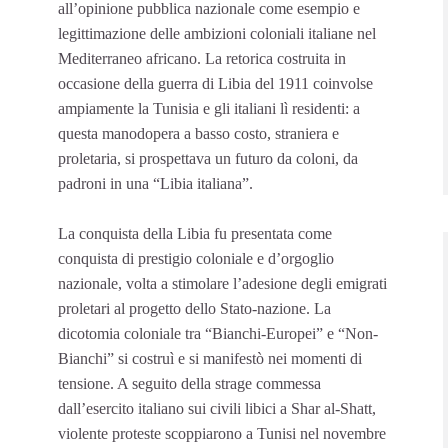
all’opinione pubblica nazionale come esempio e
legittimazione delle ambizioni coloniali italiane nel
Mediterraneo africano. La retorica costruita in
occasione della guerra di Libia del 1911 coinvolse
ampiamente la Tunisia e gli italiani lì residenti: a
questa manodopera a basso costo, straniera e
proletaria, si prospettava un futuro da coloni, da
padroni in una “Libia italiana”.
La conquista della Libia fu presentata come
conquista di prestigio coloniale e d’orgoglio
nazionale, volta a stimolare l’adesione degli emigrati
proletari al progetto dello Stato-nazione. La
dicotomia coloniale tra “Bianchi-Europei” e “Non-
Bianchi” si costruì e si manifestò nei momenti di
tensione. A seguito della strage commessa
dall’esercito italiano sui civili libici a Shar al-Shatt,
violente proteste scoppiarono a Tunisi nel novembre