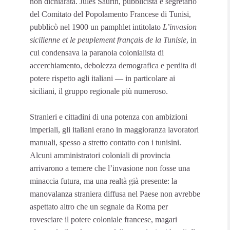
non dichiarata. Jules Saurin, pubblicista e segretario
del Comitato del Popolamento Francese di Tunisi,
pubblicò nel 1900 un pamphlet intitolato
L’invasion
sicilienne et le peuplement français de la Tunisie
, in
cui condensava la paranoia colonialista di
accerchiamento, debolezza demografica e perdita di
potere rispetto agli italiani — in particolare ai
siciliani, il gruppo regionale più numeroso.
Stranieri e cittadini di una potenza con ambizioni
imperiali, gli italiani erano in maggioranza lavoratori
manuali, spesso a stretto contatto con i tunisini.
Alcuni amministratori coloniali di provincia
arrivarono a temere che l’invasione non fosse una
minaccia futura, ma una realtà già presente: la
manovalanza straniera diffusa nel Paese non avrebbe
aspettato altro che un segnale da Roma per
rovesciare il potere coloniale francese, magari