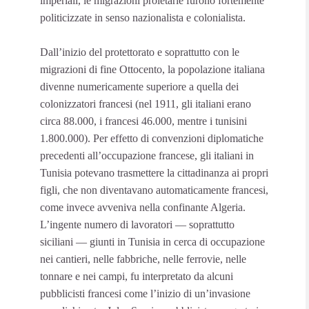
imperiali, le migrazioni proletarie furono fortemente
politicizzate in senso nazionalista e colonialista.
Dall’inizio del protettorato e soprattutto con le
migrazioni di fine Ottocento, la popolazione italiana
divenne numericamente superiore a quella dei
colonizzatori francesi (nel 1911, gli italiani erano
circa 88.000, i francesi 46.000, mentre i tunisini
1.800.000). Per effetto di convenzioni diplomatiche
precedenti all’occupazione francese, gli italiani in
Tunisia potevano trasmettere la cittadinanza ai propri
figli, che non diventavano automaticamente francesi,
come invece avveniva nella confinante Algeria.
L’ingente numero di lavoratori — soprattutto
siciliani — giunti in Tunisia in cerca di occupazione
nei cantieri, nelle fabbriche, nelle ferrovie, nelle
tonnare e nei campi, fu interpretato da alcuni
pubblicisti francesi come l’inizio di un’invasione