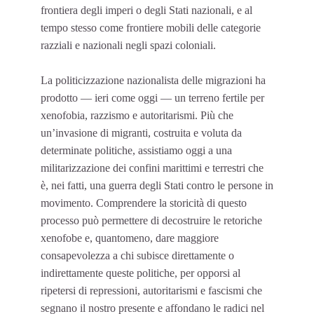
frontiera degli imperi o degli Stati nazionali, e al
tempo stesso come frontiere mobili delle categorie
razziali e nazionali negli spazi coloniali.
La politicizzazione nazionalista delle migrazioni ha
prodotto — ieri come oggi — un terreno fertile per
xenofobia, razzismo e autoritarismi. Più che
un’invasione di migranti, costruita e voluta da
determinate politiche, assistiamo oggi a una
militarizzazione dei confini marittimi e terrestri che
è, nei fatti, una guerra degli Stati contro le persone in
movimento. Comprendere la storicità di questo
processo può permettere di decostruire le retoriche
xenofobe e, quantomeno, dare maggiore
consapevolezza a chi subisce direttamente o
indirettamente queste politiche, per opporsi al
ripetersi di repressioni, autoritarismi e fascismi che
segnano il nostro presente e affondano le radici nel