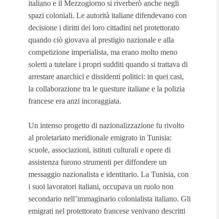
italiano e il Mezzogiorno si riverberò anche negli
spazi coloniali. Le autorità italiane difendevano con
decisione i diritti dei loro cittadini nel protettorato
quando ciò giovava al prestigio nazionale e alla
competizione imperialista, ma erano molto meno
solerti a tutelare i propri sudditi quando si trattava di
arrestare anarchici e dissidenti politici: in quei casi,
la collaborazione tra le questure italiane e la polizia
francese era anzi incoraggiata.
Un intenso progetto di nazionalizzazione fu rivolto
al proletariato meridionale emigrato in Tunisia:
scuole, associazioni, istituti culturali e opere di
assistenza furono strumenti per diffondere un
messaggio nazionalista e identitario. La Tunisia, con
i suoi lavoratori italiani, occupava un ruolo non
secondario nell’immaginario colonialista italiano. Gli
emigrati nel protettorato francese venivano descritti