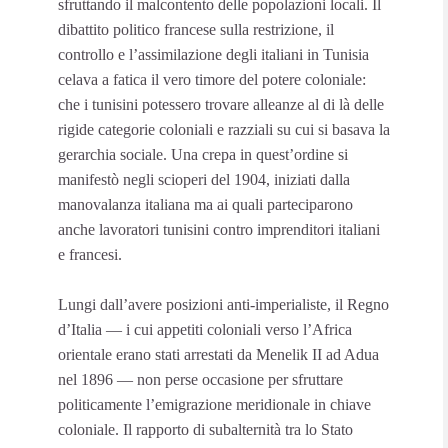
sfruttando il malcontento delle popolazioni locali. Il
dibattito politico francese sulla restrizione, il
controllo e l’assimilazione degli italiani in Tunisia
celava a fatica il vero timore del potere coloniale:
che i tunisini potessero trovare alleanze al di là delle
rigide categorie coloniali e razziali su cui si basava la
gerarchia sociale. Una crepa in quest’ordine si
manifestò negli scioperi del 1904, iniziati dalla
manovalanza italiana ma ai quali parteciparono
anche lavoratori tunisini contro imprenditori italiani
e francesi.
Lungi dall’avere posizioni anti-imperialiste, il Regno
d’Italia — i cui appetiti coloniali verso l’Africa
orientale erano stati arrestati da Menelik II ad Adua
nel 1896 — non perse occasione per sfruttare
politicamente l’emigrazione meridionale in chiave
coloniale. Il rapporto di subalternità tra lo Stato