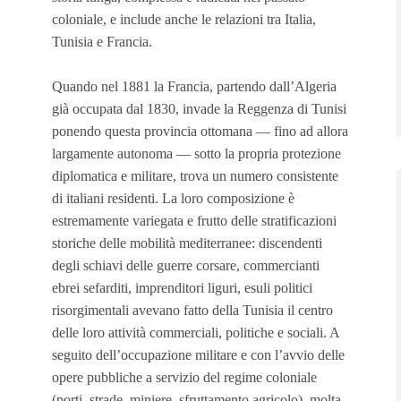
coloniale, e include anche le relazioni tra Italia,
Tunisia e Francia.
Quando nel 1881 la Francia, partendo dall’Algeria
già occupata dal 1830, invade la Reggenza di Tunisi
ponendo questa provincia ottomana — fino ad allora
largamente autonoma — sotto la propria protezione
diplomatica e militare, trova un numero consistente
di italiani residenti. La loro composizione è
estremamente variegata e frutto delle stratificazioni
storiche delle mobilità mediterranee: discendenti
degli schiavi delle guerre corsare, commercianti
ebrei sefarditi, imprenditori liguri, esuli politici
risorgimentali avevano fatto della Tunisia il centro
delle loro attività commerciali, politiche e sociali. A
seguito dell’occupazione militare e con l’avvio delle
opere pubbliche a servizio del regime coloniale
(porti, strade, miniere, sfruttamento agricolo), molta