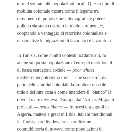
terreni sottratti alle popolazioni locali. Questo tipo di
mobilità coloniale mostra come il legame tra
movimenti di popolazione, demografia e potere
politico sia stato costruito in modo strumentale,
cooptando a vantaggio di retoriche colonialiste e
nazionaliste le migrazioni di lavoratori e lavoratrici.
In Tunisia, come in altri contesti nordafricani, fu
anche su questa popolazione di europei meridionali
di bassa estrazione sociale —
poor whites
mediterranei potremmo dire — che si costruì, da
parte delle autorità coloniali, la frontiera razziale
utile a definire cosa e come intendere il “bianco” là
dove il mare divideva l’Europa dall’Africa. Migranti
proletari —
petits blancs
— francesi e spagnoli in
Algeria, maltesi e greci in Libia, italiani meridionali
in Tunisia, condividevano la condizione
contraddittoria di trovarsi come popolazioni di