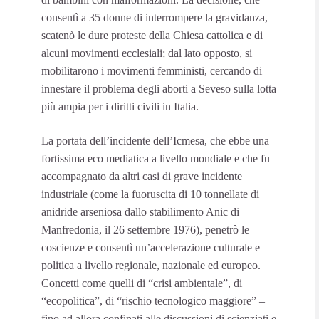
consentì a 35 donne di interrompere la gravidanza,
scatenò le dure proteste della Chiesa cattolica e di
alcuni movimenti ecclesiali; dal lato opposto, si
mobilitarono i movimenti femministi, cercando di
innestare il problema degli aborti a Seveso sulla lotta
più ampia per i diritti civili in Italia.
La portata dell’incidente dell’Icmesa, che ebbe una
fortissima eco mediatica a livello mondiale e che fu
accompagnato da altri casi di grave incidente
industriale (come la fuoruscita di 10 tonnellate di
anidride arseniosa dallo stabilimento Anic di
Manfredonia, il 26 settembre 1976), penetrò le
coscienze e consentì un’accelerazione culturale e
politica a livello regionale, nazionale ed europeo.
Concetti come quelli di “crisi ambientale”, di
“ecopolitica”, di “rischio tecnologico maggiore” –
fino ad allora confinati alle discussioni di scienziati e