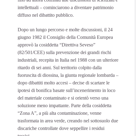
intellettuali – cominciarono a diventare patrimonio
diffuso nel dibattito pubblico.
Dopo un lungo percorso e molte discussioni, il 24
giugno 1982 il Consiglio della Comunità Europea
approvò la cosiddetta “Direttiva Seveso”
(82/501/CEE) sulla prevenzione dei grandi rischi
industriali, recepita in Italia nel 1988 con un ulteriore
ritardo di sei anni. Sul territorio colpito dalla
fuoruscita di diossina, la giunta regionale lombarda –
dopo dibattiti molto accesi – decise di scartare le
ipotesi di bonifica basate sull’incenerimento in loco
del materiale contaminato e si orientò verso una
soluzione meno impattante. Parte della cosiddetta
“Zona A”, a più alta contaminazione, venne
trasformata in area verde, creando nel sottosuolo due
discariche controllate dove seppellire i residui
tossici.