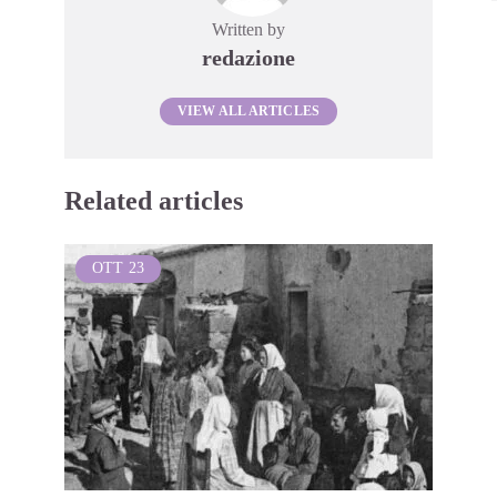
Written by
redazione
VIEW ALL ARTICLES
Related articles
OTT
23