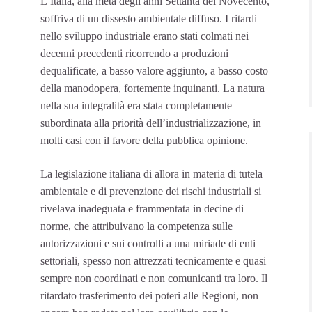
L’Italia, alla metà degli anni Settanta del Novecento,
soffriva di un dissesto ambientale diffuso. I ritardi
nello sviluppo industriale erano stati colmati nei
decenni precedenti ricorrendo a produzioni
dequalificate, a basso valore aggiunto, a basso costo
della manodopera, fortemente inquinanti. La natura
nella sua integralità era stata completamente
subordinata alla priorità dell’industrializzazione, in
molti casi con il favore della pubblica opinione.
La legislazione italiana di allora in materia di tutela
ambientale e di prevenzione dei rischi industriali si
rivelava inadeguata e frammentata in decine di
norme, che attribuivano la competenza sulle
autorizzazioni e sui controlli a una miriade di enti
settoriali, spesso non attrezzati tecnicamente e quasi
sempre non coordinati e non comunicanti tra loro. Il
ritardato trasferimento dei poteri alle Regioni, non