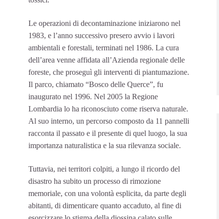
Le operazioni di decontaminazione iniziarono nel
1983, e l’anno successivo presero avvio i lavori
ambientali e forestali, terminati nel 1986. La cura
dell’area venne affidata all’Azienda regionale delle
foreste, che proseguì gli interventi di piantumazione.
Il parco, chiamato “Bosco delle Querce”, fu
inaugurato nel 1996. Nel 2005 la Regione
Lombardia lo ha riconosciuto come riserva naturale.
Al suo interno, un percorso composto da 11 pannelli
racconta il passato e il presente di quel luogo, la sua
importanza naturalistica e la sua rilevanza sociale.
Tuttavia, nei territori colpiti, a lungo il ricordo del
disastro ha subito un processo di rimozione
memoriale, con una volontà esplicita, da parte degli
abitanti, di dimenticare quanto accaduto, al fine di
esorcizzare lo stigma della diossina calato sulle