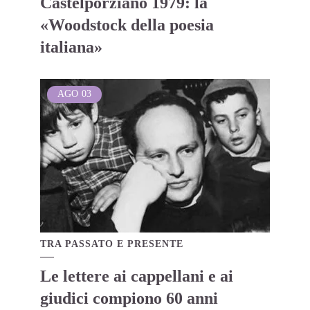
Castelporziano 1979: la
«Woodstock della poesia
italiana»
AGO
03
TRA PASSATO E PRESENTE
Le lettere ai cappellani e ai
giudici compiono 60 anni