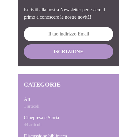
Iscriviti alla nostra Newsletter per essere il
primo a conoscere le nostre novità!
CATEGORIE
Art
1 articoli
Cinepresa e Storia
44 articoli
Discussione biblioteca