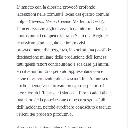
L’impatto con la diossina provocò profonde
lacerazioni nelle comunità locali dei quattro comuni
colpiti (Seveso, Meda, Cesano Maderno, Desio).
L’incertezza circa gli interventi da intraprendere, la
confusione di competenze tra lo Stato e la Regione,
le rassicurazioni seguite da improvvisi
provvedimenti d’emergenza, le voci su una possibile
destinazione militare della produzione dell’Icmesa:
tutti questi fattori contribuirono a scaldare gli animi,
e i cittadini finirono per autorappresentarsi come
cavie di esperimenti politici o scientifici. Si innescò
anche il tentativo di trovare un capro espiatorio: i
lavoratori dell’Icmesa e i sindacati furono additati da
una parte della popolazione come corresponsabili
dell’incidente, perché avrebbero conosciuto e taciuto
i rischi del processo produttivo.
A questa situazione, che già si presentava