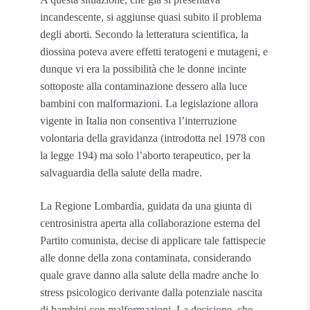
incandescente, si aggiunse quasi subito il problema
degli aborti. Secondo la letteratura scientifica, la
diossina poteva avere effetti teratogeni e mutageni, e
dunque vi era la possibilità che le donne incinte
sottoposte alla contaminazione dessero alla luce
bambini con malformazioni. La legislazione allora
vigente in Italia non consentiva l’interruzione
volontaria della gravidanza (introdotta nel 1978 con
la legge 194) ma solo l’aborto terapeutico, per la
salvaguardia della salute della madre.
La Regione Lombardia, guidata da una giunta di
centrosinistra aperta alla collaborazione esterna del
Partito comunista, decise di applicare tale fattispecie
alle donne della zona contaminata, considerando
quale grave danno alla salute della madre anche lo
stress psicologico derivante dalla potenziale nascita
di bambini con malformazioni. La decisione, che