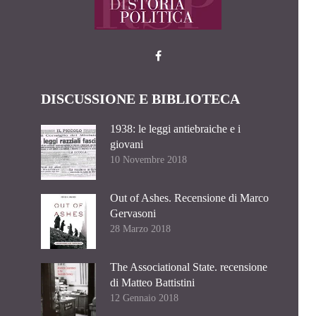
DISCUSSIONE E BIBLIOTECA
1938: le leggi antiebraiche e i
giovani
10 Novembre 2018
Out of Ashes. Recensione di Marco
Gervasoni
28 Marzo 2018
The Associational State. recensione
di Matteo Battistini
12 Gennaio 2018