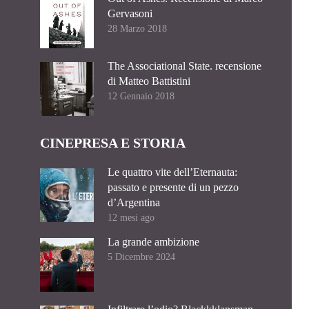
Gervasoni
28 Marzo 2018
The Associational State. recensione
di Matteo Battistini
12 Gennaio 2018
CINEPRESA E STORIA
Le quattro vite dell’Eternauta:
passato e presente di un pezzo
d’Argentina
12 mesi ago
La grande ambizione
5 Dicembre 2024