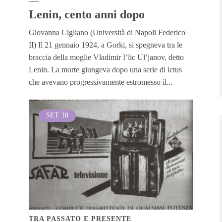
Lenin, cento anni dopo
Giovanna Cigliano (Università di Napoli Federico
II) Il 21 gennaio 1924, a Gorki, si spegneva tra le
braccia della moglie Vladimir I’lic Ul’janov, detto
Lenin. La morte giungeva dopo una serie di ictus
che avevano progressivamente estromesso il...
SET
10
TRA PASSATO E PRESENTE