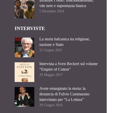
Infiltrare l’odio? Blackkklansman,
vite nere e supremazia bianca
5 Dicembre 2024
INTERVISTE
La storia balcanica tra religione,
nazione e Stato
11 Giugno 2021
Intervista a Sven Beckert sul volume
“Empire of Cotton”
29 Maggio 2017
Avete emarginato la storia: la
denuncia di Fulvio Cammarano
intervistato per “La Lettura”
29 Giugno 2016