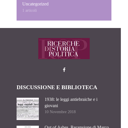
Uncategorized
1 articoli
DISCUSSIONE E BIBLIOTECA
1938: le leggi antiebraiche e i
giovani
10 Novembre 2018
Out of Ashes. Recensione di Marco