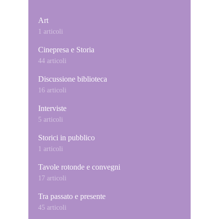
Art
1 articoli
Cinepresa e Storia
44 articoli
Discussione biblioteca
16 articoli
Interviste
5 articoli
Storici in pubblico
1 articoli
Tavole rotonde e convegni
17 articoli
Tra passato e presente
45 articoli