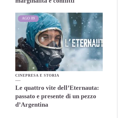
marginalità e conflitti
AGO
09
CINEPRESA E STORIA
Le quattro vite dell’Eternauta:
passato e presente di un pezzo
d’Argentina