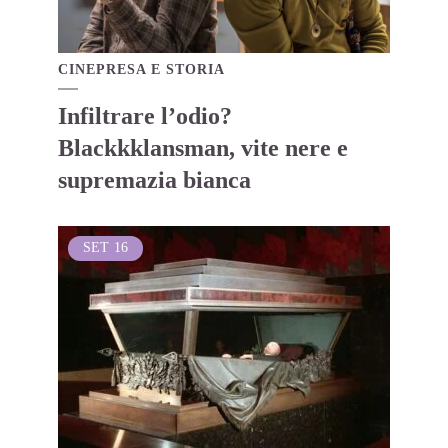
CINEPRESA E STORIA
Infiltrare l’odio?
Blackkklansman, vite nere e
supremazia bianca
SET
16