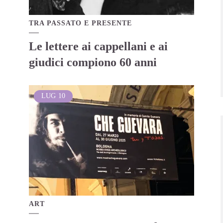
TRA PASSATO E PRESENTE
Le lettere ai cappellani e ai
giudici compiono 60 anni
LUG
10
ART