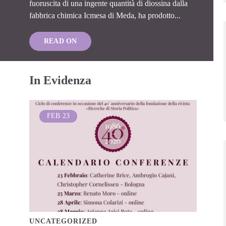
fuoruscita di una ingente quantità di diossina dalla
fabbrica chimica Icmesa di Meda, ha prodotto...
READ ON
In Evidenza
FEB
23
UNCATEGORIZED