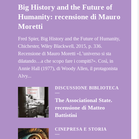
Big History and the Future of
Humanity: recensione di Mauro
Moretti
Fred Spier, Big History and the Future of Humanity,
Chichester, Wiley Blackwell, 2015, p. 336.
Recensione di Mauro Moretti «L’universo si sta
dilatando…a che scopo fare i compiti?». Così, in
Annie Hall (1977), di Woody Allen, il protagonista
Alvy...
DISCUSSIONE BIBLIOTECA
The Associational State.
recensione di Matteo
Battistini
CINEPRESA E STORIA