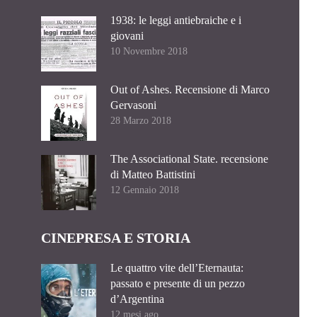
1938: le leggi antiebraiche e i
giovani
10 Novembre 2018
Out of Ashes. Recensione di Marco
Gervasoni
28 Marzo 2018
The Associational State. recensione
di Matteo Battistini
12 Gennaio 2018
CINEPRESA E STORIA
Le quattro vite dell’Eternauta:
passato e presente di un pezzo
d’Argentina
12 mesi ago