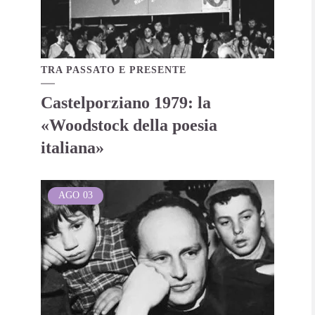
TRA PASSATO E PRESENTE
Castelporziano 1979: la
«Woodstock della poesia
italiana»
AGO
03