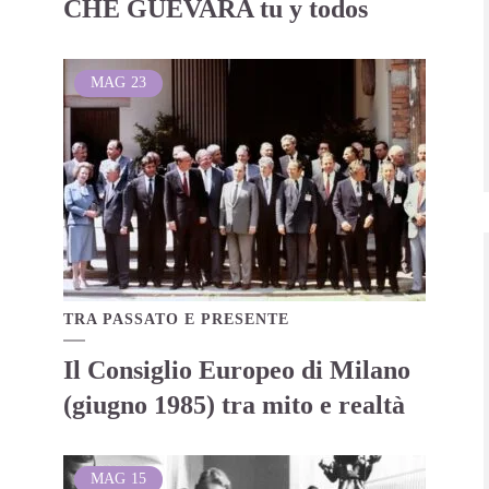
CHE GUEVARA tu y todos
MAG
23
TRA PASSATO E PRESENTE
Il Consiglio Europeo di Milano
(giugno 1985) tra mito e realtà
MAG
15