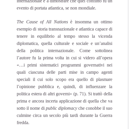
internazionale e a dimostrare che quel conflitto fu un
evento di portata atlantica, se non mondiale.
The Cause of All Nations
è insomma un ottimo
esempio di storia transnazionale e atlantica capace di
tenere in equilibrio al tempo stesso la vicenda
diplomatica, quella culturale e sociale e un’analisi
della politica internazionale. Come sottolinea
l’autore fu la prima volta in cui si videro all’opera
«…i primi sistematici programmi governativi nei
quali ciascuna delle parti mise in campo agenti
speciali il cui solo scopo era quello di plasmare
l’opinione pubblica e, quindi, di influenzare la
politica estera di altri governi» (p. 71). Si trattò della
prima e ancora incerta applicazione di quella che va
sotto il nome di
public diplomacy
che conobbe il suo
culmine circa un secolo più tardi durante la Guerra
fredda.