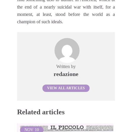
the end of a nearly suicidal war with itself, for a
moment, at least, stood before the world as a
champion of such ideals.
Written by
redazione
VIEW ALL ARTICLES
Related articles
NOV
10