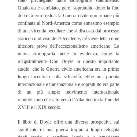
stato privilegiato dalla storiografia statunitense.
Qualcosa è cambiato, però, soprattutto dopo la fine
della Guerra fredda: la Guerra civile non rimane più
confinata al Nord-America come ennesimo esempio
di una vicenda peculiare che si discosta dal processo
storico condiviso dell’Occidente, né viene letta come
ulteriore prova dell’eccezionalismo americano. La
nuova storiografia mette in evidenza, come fa
magistralmente Don Doyle in questo importante
studio, che la Guerra civile americana era in primo
luogo incentrata sulla schiavitù, ebbe una portata
internazionale e transnazionale e soprattutto era parte
di un più ampio movimento internazionale
repubblicano che attraversò l’Atlantico tra la fine del
XVIII e il XIX secolo.
Il libro di Doyle offre una diversa prospettiva sul
significato di una guerra troppo a lungo relegata