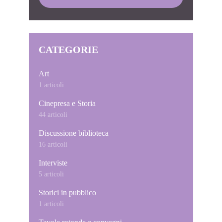
CATEGORIE
Art
1 articoli
Cinepresa e Storia
44 articoli
Discussione biblioteca
16 articoli
Interviste
5 articoli
Storici in pubblico
1 articoli