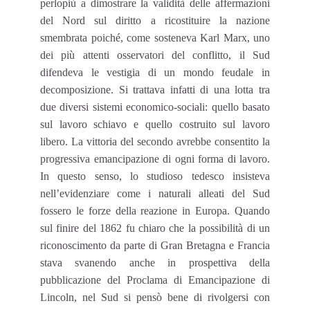
perlopiù a dimostrare la validità delle affermazioni
del Nord sul diritto a ricostituire la nazione
smembrata poiché, come sosteneva Karl Marx, uno
dei più attenti osservatori del conflitto, il Sud
difendeva le vestigia di un mondo feudale in
decomposizione. Si trattava infatti di una lotta tra
due diversi sistemi economico-sociali: quello basato
sul lavoro schiavo e quello costruito sul lavoro
libero. La vittoria del secondo avrebbe consentito la
progressiva emancipazione di ogni forma di lavoro.
In questo senso, lo studioso tedesco insisteva
nell’evidenziare come i naturali alleati del Sud
fossero le forze della reazione in Europa. Quando
sul finire del 1862 fu chiaro che la possibilità di un
riconoscimento da parte di Gran Bretagna e Francia
stava svanendo anche in prospettiva della
pubblicazione del Proclama di Emancipazione di
Lincoln, nel Sud si pensò bene di rivolgersi con