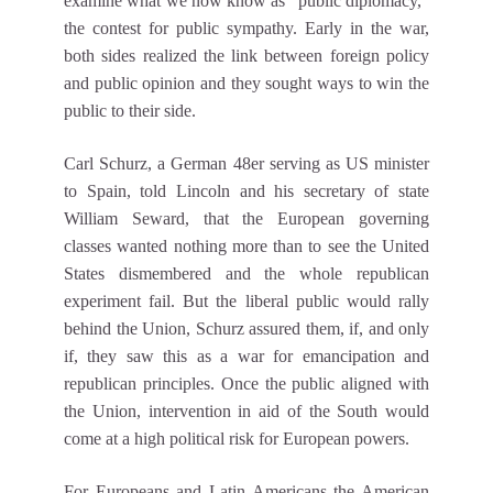
examine what we now know as “public diplomacy,”
the contest for public sympathy. Early in the war,
both sides realized the link between foreign policy
and public opinion and they sought ways to win the
public to their side.
Carl Schurz, a German 48er serving as US minister
to Spain, told Lincoln and his secretary of state
William Seward, that the European governing
classes wanted nothing more than to see the United
States dismembered and the whole republican
experiment fail. But the liberal public would rally
behind the Union, Schurz assured them, if, and only
if, they saw this as a war for emancipation and
republican principles. Once the public aligned with
the Union, intervention in aid of the South would
come at a high political risk for European powers.
For Europeans and Latin Americans the American