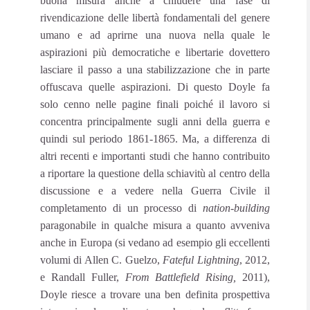
buona misura anche a chiudere una fase di
rivendicazione delle libertà fondamentali del genere
umano e ad aprirne una nuova nella quale le
aspirazioni più democratiche e libertarie dovettero
lasciare il passo a una stabilizzazione che in parte
offuscava quelle aspirazioni. Di questo Doyle fa
solo cenno nelle pagine finali poiché il lavoro si
concentra principalmente sugli anni della guerra e
quindi sul periodo 1861-1865. Ma, a differenza di
altri recenti e importanti studi che hanno contribuito
a riportare la questione della schiavitù al centro della
discussione e a vedere nella Guerra Civile il
completamento di un processo di
nation-building
paragonabile in qualche misura a quanto avveniva
anche in Europa (si vedano ad esempio gli eccellenti
volumi di Allen C. Guelzo,
Fateful Lightning
, 2012,
e Randall Fuller,
From Battlefield Rising,
2011),
Doyle riesce a trovare una ben definita prospettiva