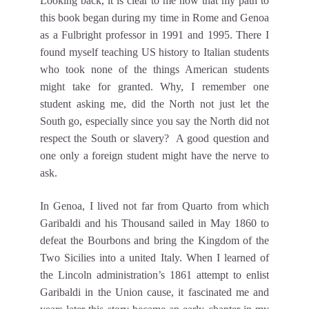
Looking back, it is clear to me now that my path to
this book began during my time in Rome and Genoa
as a Fulbright professor in 1991 and 1995. There I
found myself teaching US history to Italian students
who took none of the things American students
might take for granted. Why, I remember one
student asking me, did the North not just let the
South go, especially since you say the North did not
respect the South or slavery? A good question and
one only a foreign student might have the nerve to
ask.
In Genoa, I lived not far from Quarto from which
Garibaldi and his Thousand sailed in May 1860 to
defeat the Bourbons and bring the Kingdom of the
Two Sicilies into a united Italy. When I learned of
the Lincoln administration’s 1861 attempt to enlist
Garibaldi in the Union cause, it fascinated me and