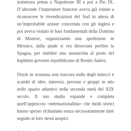
insistenza prima a Napoleone III e poi a Pio IX.
D’altronde l’imperatore francese aveva già esitato a
riconoscere le rivendicazioni del Sud in attesa di
un’improbabile azione concertata con gli inglesi e
poi aveva violato le basi fondamentali della Dottrina
di Monroe, organizzando una spedizione in
Messico, dalla quale si era dissociata perfino la
Spagna, per stabilire una monarchia al posto del
legittimo governo repubblicano di Benito Juárez.
Doyle in sostanza non trascura nulla degli intrecci e
scambi di idee, interessi, persone e gruppi in atto
nello spazio atlantico nella seconda metà del XIX
secolo. Il suo studio espande e completa
quell’approccio «internazionalista» che molti storici
hanno spesso richiamato senza necessariamente dare
seguito ai loro stessi auspici.