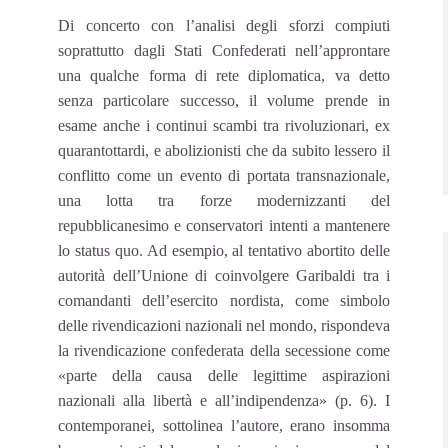
Di concerto con l’analisi degli sforzi compiuti
soprattutto dagli Stati Confederati nell’approntare
una qualche forma di rete diplomatica, va detto
senza particolare successo, il volume prende in
esame anche i continui scambi tra rivoluzionari, ex
quarantottardi, e abolizionisti che da subito lessero il
conflitto come un evento di portata transnazionale,
una lotta tra forze modernizzanti del
repubblicanesimo e conservatori intenti a mantenere
lo status quo. Ad esempio, al tentativo abortito delle
autorità dell’Unione di coinvolgere Garibaldi tra i
comandanti dell’esercito nordista, come simbolo
delle rivendicazioni nazionali nel mondo, rispondeva
la rivendicazione confederata della secessione come
«parte della causa delle legittime aspirazioni
nazionali alla libertà e all’indipendenza» (p. 6). I
contemporanei, sottolinea l’autore, erano insomma