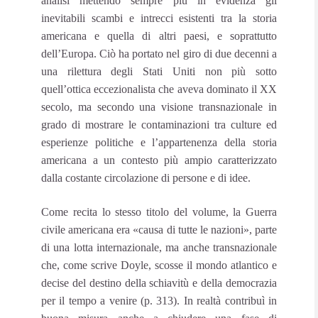
analisi mettendo sempre più in evidenza gli
inevitabili scambi e intrecci esistenti tra la storia
americana e quella di altri paesi, e soprattutto
dell’Europa. Ciò ha portato nel giro di due decenni a
una rilettura degli Stati Uniti non più sotto
quell’ottica eccezionalista che aveva dominato il XX
secolo, ma secondo una visione transnazionale in
grado di mostrare le contaminazioni tra culture ed
esperienze politiche e l’appartenenza della storia
americana a un contesto più ampio caratterizzato
dalla costante circolazione di persone e di idee.
Come recita lo stesso titolo del volume, la Guerra
civile americana era «causa di tutte le nazioni», parte
di una lotta internazionale, ma anche transnazionale
che, come scrive Doyle, scosse il mondo atlantico e
decise del destino della schiavitù e della democrazia
per il tempo a venire (p. 313). In realtà contribuì in