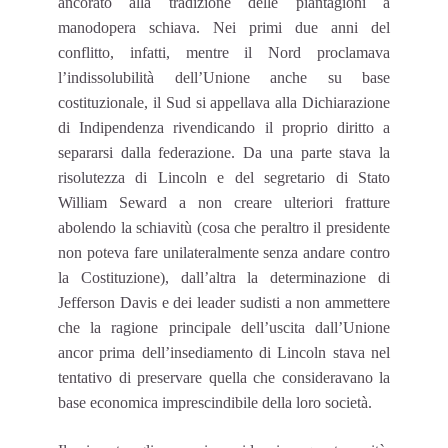
ancorato alla tradizione delle piantagioni a
manodopera schiava. Nei primi due anni del
conflitto, infatti, mentre il Nord proclamava
l’indissolubilità dell’Unione anche su base
costituzionale, il Sud si appellava alla Dichiarazione
di Indipendenza rivendicando il proprio diritto a
separarsi dalla federazione. Da una parte stava la
risolutezza di Lincoln e del segretario di Stato
William Seward a non creare ulteriori fratture
abolendo la schiavitù (cosa che peraltro il presidente
non poteva fare unilateralmente senza andare contro
la Costituzione), dall’altra la determinazione di
Jefferson Davis e dei leader sudisti a non ammettere
che la ragione principale dell’uscita dall’Unione
ancor prima dell’insediamento di Lincoln stava nel
tentativo di preservare quella che consideravano la
base economica imprescindibile della loro società.