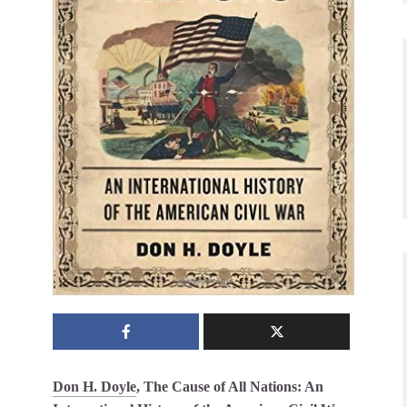
Don H. Doyle
, The Cause of All Nations: An