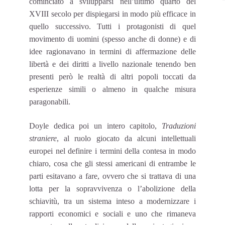
cominciato a svilupparsi nell’ultimo quarto del
XVIII secolo per dispiegarsi in modo più efficace in
quello successivo. Tutti i protagonisti di quel
movimento di uomini (spesso anche di donne) e di
idee ragionavano in termini di affermazione delle
libertà e dei diritti a livello nazionale tenendo ben
presenti però le realtà di altri popoli toccati da
esperienze simili o almeno in qualche misura
paragonabili.
Doyle dedica poi un intero capitolo,
Traduzioni
straniere
, al ruolo giocato da alcuni intellettuali
europei nel definire i termini della contesa in modo
chiaro, cosa che gli stessi americani di entrambe le
parti esitavano a fare, ovvero che si trattava di una
lotta per la sopravvivenza o l’abolizione della
schiavitù, tra un sistema inteso a modernizzare i
rapporti economici e sociali e uno che rimaneva