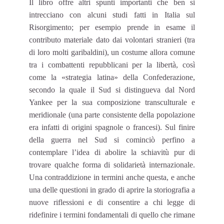
Il libro offre altri spunti importanti che ben si
intrecciano con alcuni studi fatti in Italia sul
Risorgimento; per esempio prende in esame il
contributo materiale dato dai volontari stranieri (tra
di loro molti garibaldini), un costume allora comune
tra i combattenti repubblicani per la libertà, così
come la «strategia latina» della Confederazione,
secondo la quale il Sud si distingueva dal Nord
Yankee per la sua composizione transculturale e
meridionale (una parte consistente della popolazione
era infatti di origini spagnole o francesi). Sul finire
della guerra nel Sud si cominciò perfino a
contemplare l’idea di abolire la schiavitù pur di
trovare qualche forma di solidarietà internazionale.
Una contraddizione in termini anche questa, e anche
una delle questioni in grado di aprire la storiografia a
nuove riflessioni e di consentire a chi legge di
ridefinire i termini fondamentali di quello che rimane