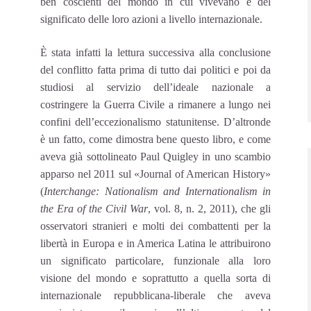
ben coscienti del mondo in cui vivevano e del
significato delle loro azioni a livello internazionale.
È stata infatti la lettura successiva alla conclusione
del conflitto fatta prima di tutto dai politici e poi da
studiosi al servizio dell’ideale nazionale a
costringere la Guerra Civile a rimanere a lungo nei
confini dell’eccezionalismo statunitense. D’altronde
è un fatto, come dimostra bene questo libro, e come
aveva già sottolineato Paul Quigley in uno scambio
apparso nel 2011 sul «Journal of American History»
(
Interchange: Nationalism and Internationalism in
the Era of the Civil War
, vol. 8, n. 2, 2011), che gli
osservatori stranieri e molti dei combattenti per la
libertà in Europa e in America Latina le attribuirono
un significato particolare, funzionale alla loro
visione del mondo e soprattutto a quella sorta di
internazionale repubblicana-liberale che aveva