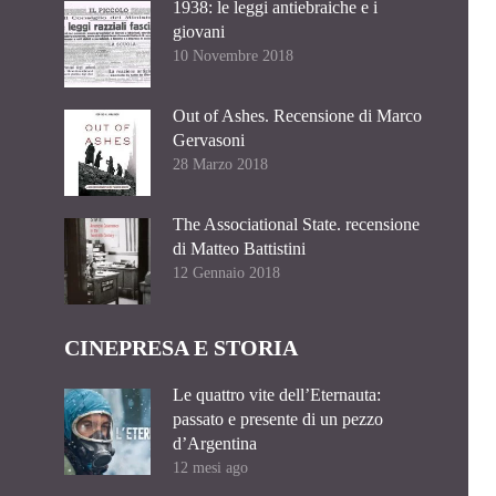
1938: le leggi antiebraiche e i
giovani
10 Novembre 2018
Out of Ashes. Recensione di Marco
Gervasoni
28 Marzo 2018
The Associational State. recensione
di Matteo Battistini
12 Gennaio 2018
CINEPRESA E STORIA
Le quattro vite dell’Eternauta:
passato e presente di un pezzo
d’Argentina
12 mesi ago