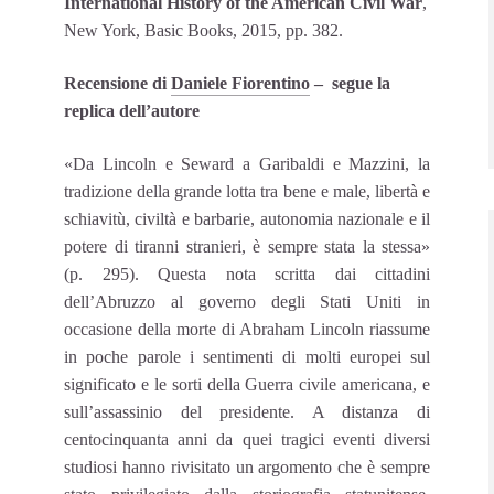
International History of the American Civil War
,
New York, Basic Books, 2015, pp. 382.
Recensione di
Daniele Fiorentino
– segue la
replica dell’autore
«Da Lincoln e Seward a Garibaldi e Mazzini, la
tradizione della grande lotta tra bene e male, libertà e
schiavitù, civiltà e barbarie, autonomia nazionale e il
potere di tiranni stranieri, è sempre stata la stessa»
(p. 295). Questa nota scritta dai cittadini
dell’Abruzzo al governo degli Stati Uniti in
occasione della morte di Abraham Lincoln riassume
in poche parole i sentimenti di molti europei sul
significato e le sorti della Guerra civile americana, e
sull’assassinio del presidente. A distanza di
centocinquanta anni da quei tragici eventi diversi
studiosi hanno rivisitato un argomento che è sempre