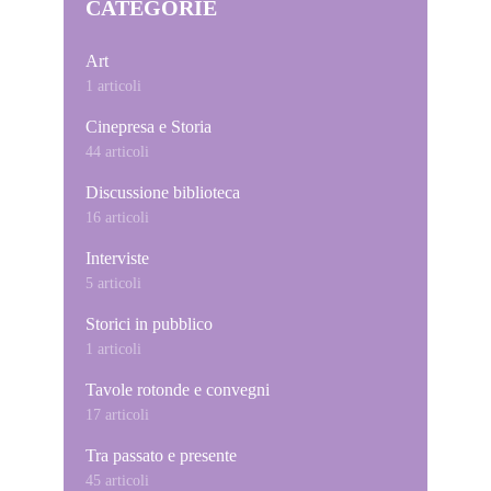
CATEGORIE
Art
1 articoli
Cinepresa e Storia
44 articoli
Discussione biblioteca
16 articoli
Interviste
5 articoli
Storici in pubblico
1 articoli
Tavole rotonde e convegni
17 articoli
Tra passato e presente
45 articoli