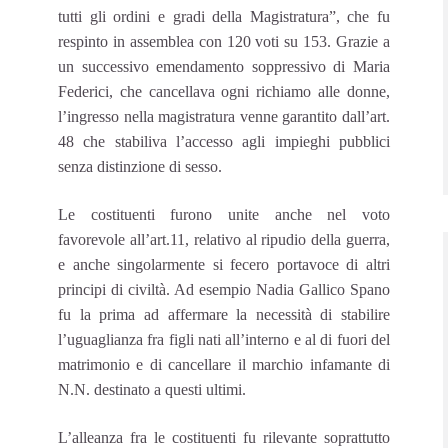
tutti gli ordini e gradi della Magistratura”, che fu
respinto in assemblea con 120 voti su 153. Grazie a
un successivo emendamento soppressivo di Maria
Federici, che cancellava ogni richiamo alle donne,
l’ingresso nella magistratura venne garantito dall’art.
48 che stabiliva l’accesso agli impieghi pubblici
senza distinzione di sesso.
Le costituenti furono unite anche nel voto
favorevole all’art.11, relativo al ripudio della guerra,
e anche singolarmente si fecero portavoce di altri
principi di civiltà. Ad esempio Nadia Gallico Spano
fu la prima ad affermare la necessità di stabilire
l’uguaglianza fra figli nati all’interno e al di fuori del
matrimonio e di cancellare il marchio infamante di
N.N. destinato a questi ultimi.
L’alleanza fra le costituenti fu rilevante soprattutto