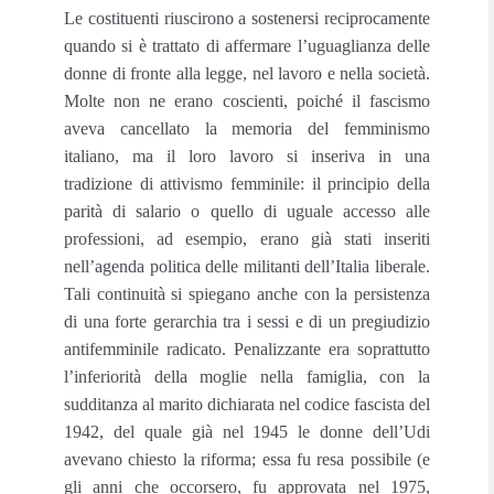
Le costituenti riuscirono a sostenersi reciprocamente
quando si è trattato di affermare l’uguaglianza delle
donne di fronte alla legge, nel lavoro e nella società.
Molte non ne erano coscienti, poiché il fascismo
aveva cancellato la memoria del femminismo
italiano, ma il loro lavoro si inseriva in una
tradizione di attivismo femminile: il principio della
parità di salario o quello di uguale accesso alle
professioni, ad esempio, erano già stati inseriti
nell’agenda politica delle militanti dell’Italia liberale.
Tali continuità si spiegano anche con la persistenza
di una forte gerarchia tra i sessi e di un pregiudizio
antifemminile radicato. Penalizzante era soprattutto
l’inferiorità della moglie nella famiglia, con la
sudditanza al marito dichiarata nel codice fascista del
1942, del quale già nel 1945 le donne dell’Udi
avevano chiesto la riforma; essa fu resa possibile (e
gli anni che occorsero, fu approvata nel 1975,