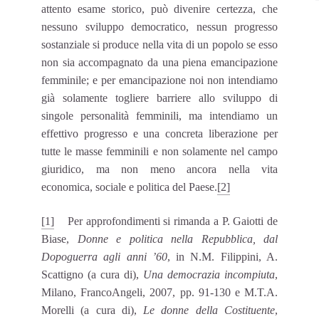
attento esame storico, può divenire certezza, che
nessuno sviluppo democratico, nessun progresso
sostanziale si produce nella vita di un popolo se esso
non sia accompagnato da una piena emancipazione
femminile; e per emancipazione noi non intendiamo
già solamente togliere barriere allo sviluppo di
singole personalità femminili, ma intendiamo un
effettivo progresso e una concreta liberazione per
tutte le masse femminili e non solamente nel campo
giuridico, ma non meno ancora nella vita
economica, sociale e politica del Paese.
[2]
[1]
Per approfondimenti si rimanda a P. Gaiotti de
Biase,
Donne e politica nella Repubblica, dal
Dopoguerra agli anni ’60
, in N.M. Filippini, A.
Scattigno (a cura di),
Una democrazia incompiuta
,
Milano, FrancoAngeli, 2007, pp. 91-130 e M.T.A.
Morelli (a cura di),
Le donne della Costituente
,