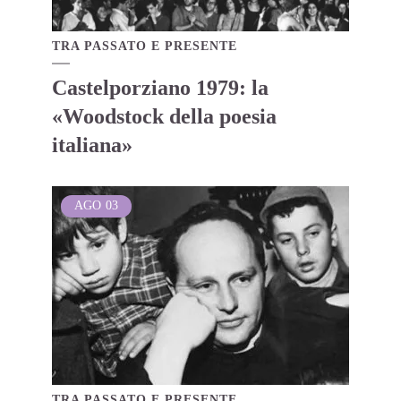
TRA PASSATO E PRESENTE
Castelporziano 1979: la
«Woodstock della poesia
italiana»
AGO
03
TRA PASSATO E PRESENTE