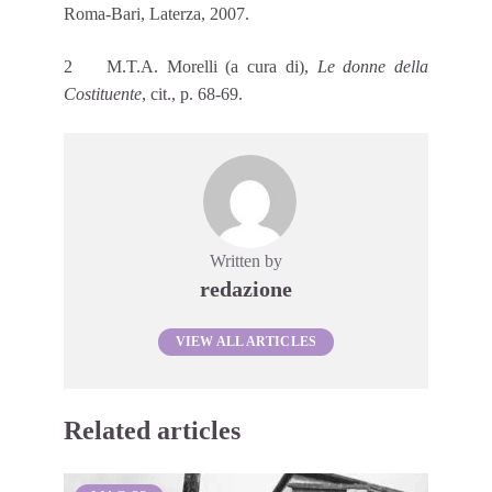
Roma-Bari, Laterza, 2007.
2 M.T.A. Morelli (a cura di),
Le donne della
Costituente
, cit., p. 68-69.
Written by
redazione
VIEW ALL ARTICLES
Related articles