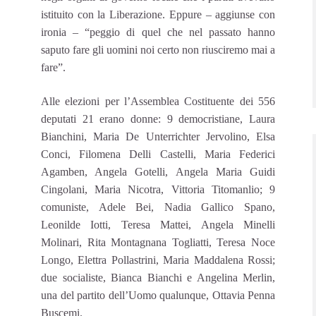
istituito con la Liberazione. Eppure – aggiunse con
ironia – “peggio di quel che nel passato hanno
saputo fare gli uomini noi certo non riusciremo mai a
fare”.
Alle elezioni per l’Assemblea Costituente dei 556
deputati 21 erano donne: 9 democristiane, Laura
Bianchini, Maria De Unterrichter Jervolino, Elsa
Conci, Filomena Delli Castelli, Maria Federici
Agamben, Angela Gotelli, Angela Maria Guidi
Cingolani, Maria Nicotra, Vittoria Titomanlio; 9
comuniste, Adele Bei, Nadia Gallico Spano,
Leonilde Iotti, Teresa Mattei, Angela Minelli
Molinari, Rita Montagnana Togliatti, Teresa Noce
Longo, Elettra Pollastrini, Maria Maddalena Rossi;
due socialiste, Bianca Bianchi e Angelina Merlin,
una del partito dell’Uomo qualunque, Ottavia Penna
Buscemi.