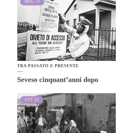
MAG
23
TRA PASSATO E PRESENTE
Seveso cinquant’anni dopo
OTT
23