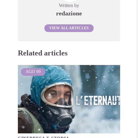
Written by
redazione
VIEW ALL ARTICLES
Related articles
AGO
09