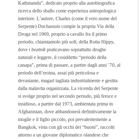
Kathmandu”, dedicato proprio alla autobiografica
ricerca dello sballo come esperienza antropologica
interiore. L’autore, Charles (come il vero nome del
Serpente) Duchassois compie la propria Via della
Droga nel 1969, proprio a cavallo fra il primo
periodo, chiamiamolo più soft, della Rotta Hippy,
dove i
beatnik
praticavano soprattutto droghe
naturali e leggere, il cosiddetto “periodo della
canapa”, prima di passare, a partire dagli anni ’70, al
periodo dell’eroina, assai più pericolosa e
devastante, magari tagliata industrialmente e gestita
dalla malavita organizzata. La vicenda del Serpente
si svolge proprio nel secondo periodo, più feroce e
insidioso, a partire dal 1973, ambientata prima in
Afghanistan, dove abbandonerà definitivamente la
moglie e il figlio piccolo, poi prevalentemente a
Bangkok, vista con gli occhi dei “buoni”, raccolti
attorno a un giovane diplomatico olandese che