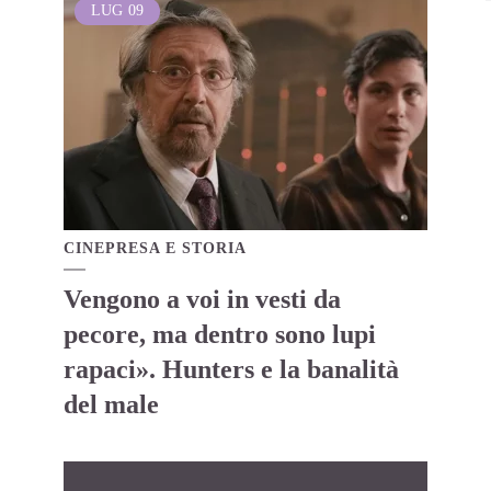
LUG
09
CINEPRESA E STORIA
Vengono a voi in vesti da
pecore, ma dentro sono lupi
rapaci». Hunters e la banalità
del male