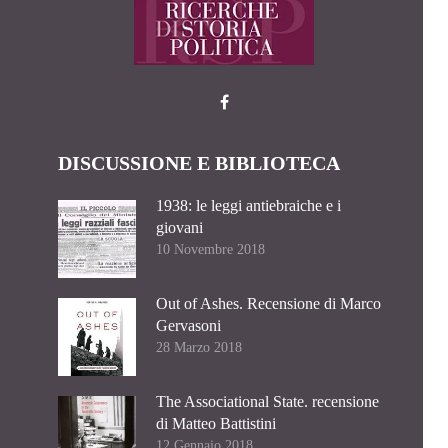
DISCUSSIONE E BIBLIOTECA
1938: le leggi antiebraiche e i
giovani
10 Novembre 2018
Out of Ashes. Recensione di Marco
Gervasoni
28 Marzo 2018
The Associational State. recensione
di Matteo Battistini
12 Gennaio 2018