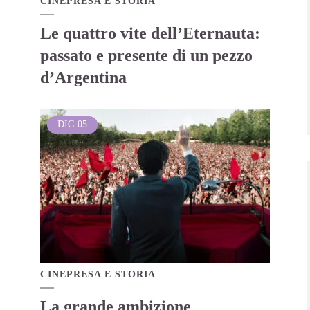
CINEPRESA E STORIA
Le quattro vite dell’Eternauta:
passato e presente di un pezzo
d’Argentina
DIC
05
CINEPRESA E STORIA
La grande ambizione