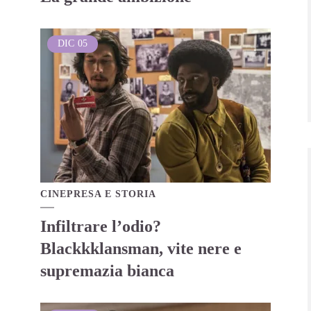
DIC
05
CINEPRESA E STORIA
Infiltrare l’odio?
Blackkklansman, vite nere e
supremazia bianca