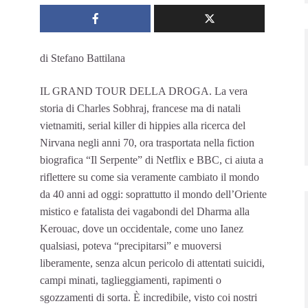
di Stefano Battilana
IL GRAND TOUR DELLA DROGA. La vera
storia di Charles Sobhraj, francese ma di natali
vietnamiti, serial killer di hippies alla ricerca del
Nirvana negli anni 70, ora trasportata nella fiction
biografica “Il Serpente” di Netflix e BBC, ci aiuta a
riflettere su come sia veramente cambiato il mondo
da 40 anni ad oggi: soprattutto il mondo dell’Oriente
mistico e fatalista dei vagabondi del Dharma alla
Kerouac, dove un occidentale, come uno Ianez
qualsiasi, poteva “precipitarsi” e muoversi
liberamente, senza alcun pericolo di attentati suicidi,
campi minati, taglieggiamenti, rapimenti o
sgozzamenti di sorta. È incredibile, visto coi nostri