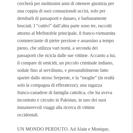
cercherà per moltissimi anni di ottenere giustizia per
una coppia di suoi connazionali uccisi, solo per
derubarli di passaporti e danaro, e barbaramente
bruciati. I “cattivi” dall’altra parte sono tre, raccolti
attorno al Mefistofele principale, il franco-vietnamita
commerciante di pietre preziose e assassino a tempo
pieno, che utilizza vari nomi, a seconda dei
passaporti che ricicla dalle sue vittime. Accanto a lui,
il compare di omicidi, un piccolo criminale indiano,
sodale fino al servilismo, e presumibilmente fatto
sparire dallo stesso Serpente, e la “moglie” (in realtà
solo la compagna di efferatezze), una ragazza
franco-canadese di famiglia cattolica, che lui aveva
incontrato e circuito in Pakistan, in uno dei suoi
innumerevoli viaggi alla ricerca di vittime
occidentali.
UN MONDO PERDUTO. Ad Alain e Monique,