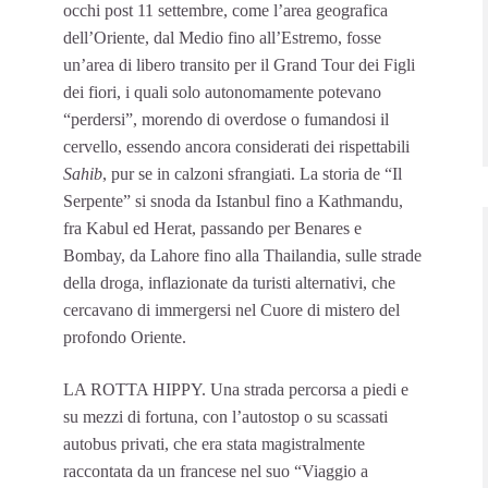
occhi post 11 settembre, come l’area geografica
dell’Oriente, dal Medio fino all’Estremo, fosse
un’area di libero transito per il Grand Tour dei Figli
dei fiori, i quali solo autonomamente potevano
“perdersi”, morendo di overdose o fumandosi il
cervello, essendo ancora considerati dei rispettabili
Sahib
, pur se in calzoni sfrangiati. La storia de “Il
Serpente” si snoda da Istanbul fino a Kathmandu,
fra Kabul ed Herat, passando per Benares e
Bombay, da Lahore fino alla Thailandia, sulle strade
della droga, inflazionate da turisti alternativi, che
cercavano di immergersi nel Cuore di mistero del
profondo Oriente.
LA ROTTA HIPPY. Una strada percorsa a piedi e
su mezzi di fortuna, con l’autostop o su scassati
autobus privati, che era stata magistralmente
raccontata da un francese nel suo “Viaggio a