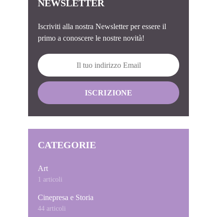
NEWSLETTER
Iscriviti alla nostra Newsletter per essere il
primo a conoscere le nostre novità!
CATEGORIE
Art
1 articoli
Cinepresa e Storia
44 articoli