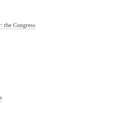
r: the Congress
