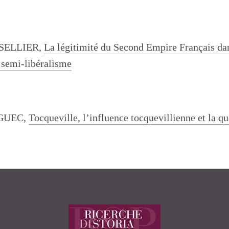
SELLIER,
La légitimité du Second Empire Français da
 semi-libéralisme
ÉGUEC,
Tocqueville, l’influence tocquevillienne et la qu