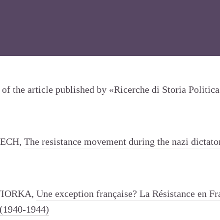
 of the article published by «Ricerche di Storia Politic
BECH,
The resistance movement during the nazi dictat
VIORKA,
Une exception française? La Résistance en Fr
 (1940-1944)