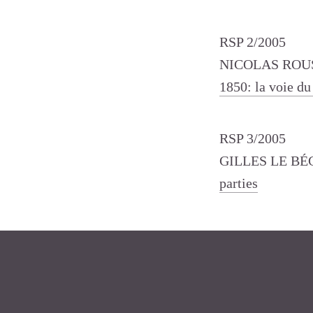
RSP 2/2005
NICOLAS ROU
1850: la voie du
RSP 3/2005
GILLES LE B
parties