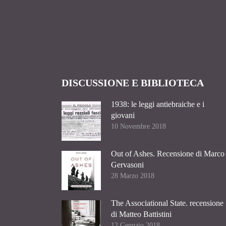
DISCUSSIONE E BIBLIOTECA
1938: le leggi antiebraiche e i
giovani
10 Novembre 2018
Out of Ashes. Recensione di Marco
Gervasoni
28 Marzo 2018
The Associational State. recensione
di Matteo Battistini
12 Gennaio 2018