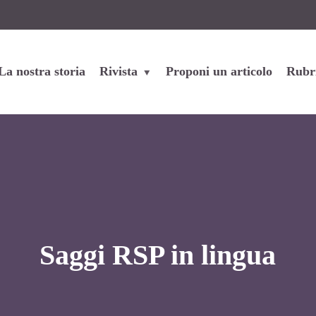
La nostra storia
Rivista
Proponi un articolo
Rubr
Saggi RSP in lingua