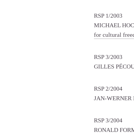
RSP 1/2003
MICHAEL HO
for cultural fre
RSP 3/2003
GILLES PÉCO
RSP 2/2004
JAN-WERNER
RSP 3/2004
RONALD FOR