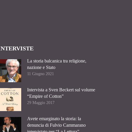
INTERVISTE
La storia balcanica tra religione,
nazione e Stato
11 Giugno 2021
Intervista a Sven Beckert sul volume
“Empire of Cotton”
29 Maggio 2017
Avete emarginato la storia: la
denuncia di Fulvio Cammarano
intervistato per “La Lettura”