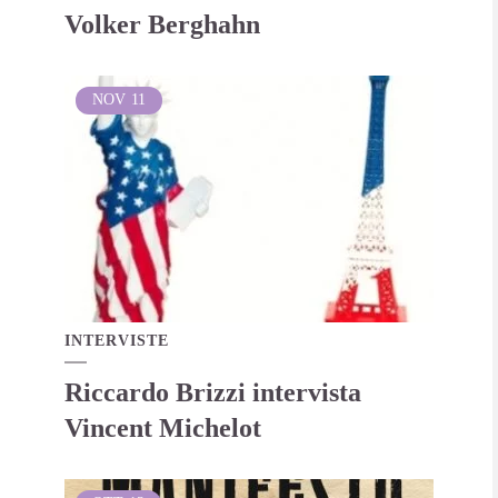
Volker Berghahn
NOV
11
INTERVISTE
Riccardo Brizzi intervista
Vincent Michelot