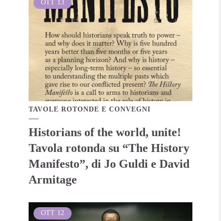
OTT
13
TAVOLE ROTONDE E CONVEGNI
Historians of the world, unite!
Tavola rotonda su “The History
Manifesto”, di Jo Guldi e David
Armitage
OTT
12