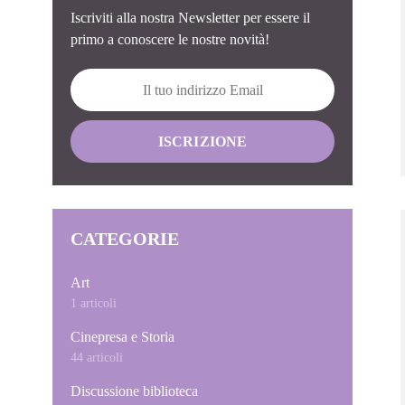
Iscriviti alla nostra Newsletter per essere il
primo a conoscere le nostre novità!
CATEGORIE
Art
1 articoli
Cinepresa e Storia
44 articoli
Discussione biblioteca