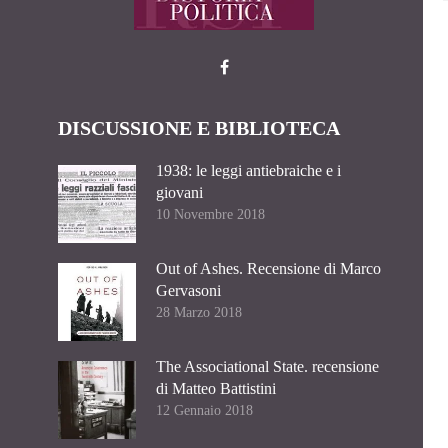
DISCUSSIONE E BIBLIOTECA
1938: le leggi antiebraiche e i
giovani
10 Novembre 2018
Out of Ashes. Recensione di Marco
Gervasoni
28 Marzo 2018
The Associational State. recensione
di Matteo Battistini
12 Gennaio 2018