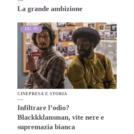
La grande ambizione
DIC
05
CINEPRESA E STORIA
Infiltrare l’odio?
Blackkklansman, vite nere e
supremazia bianca