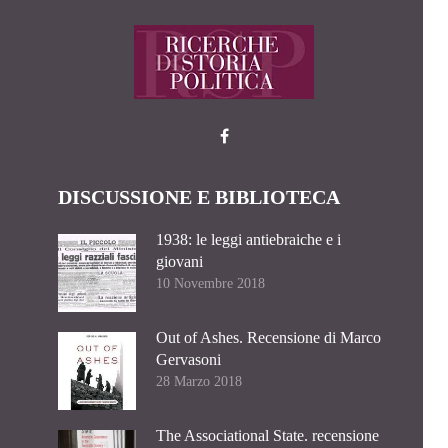
DISCUSSIONE E BIBLIOTECA
1938: le leggi antiebraiche e i
giovani
10 Novembre 2018
Out of Ashes. Recensione di Marco
Gervasoni
28 Marzo 2018
The Associational State. recensione