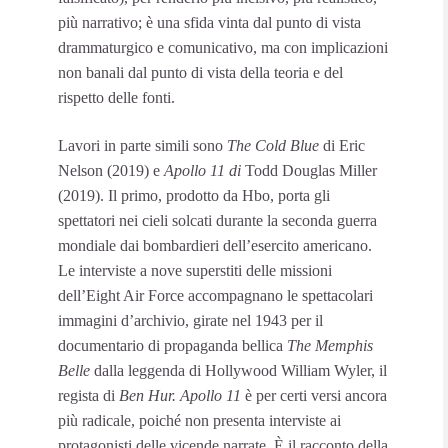
più narrativo; è una sfida vinta dal punto di vista
drammaturgico e comunicativo, ma con implicazioni
non banali dal punto di vista della teoria e del
rispetto delle fonti.
Lavori in parte simili sono
The Cold Blue
di Eric
Nelson (2019) e
Apollo 11 di
Todd Douglas Miller
(2019). Il primo, prodotto da Hbo, porta gli
spettatori nei cieli solcati durante la seconda guerra
mondiale dai bombardieri dell’esercito americano.
Le interviste a nove superstiti delle missioni
dell’Eight Air Force accompagnano le spettacolari
immagini d’archivio, girate nel 1943 per il
documentario di propaganda bellica
The Memphis
Belle
dalla leggenda di Hollywood William Wyler, il
regista di
Ben Hur.
Apollo 11
è per certi versi ancora
più radicale, poiché non presenta interviste ai
protagonisti delle vicende narrate. È il racconto della