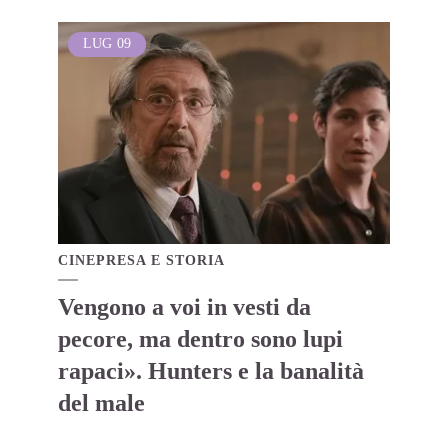
LUG
09
CINEPRESA E STORIA
Vengono a voi in vesti da
pecore, ma dentro sono lupi
rapaci». Hunters e la banalità
del male