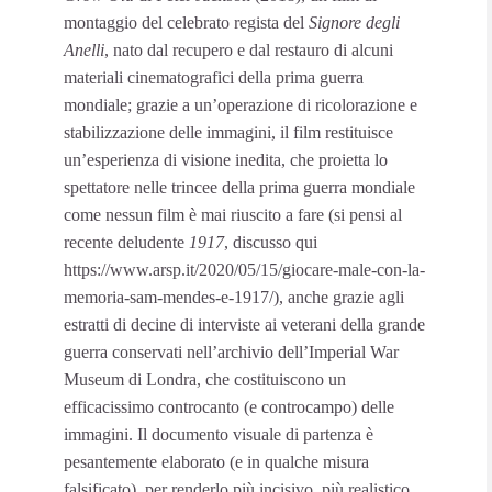
montaggio del celebrato regista del
Signore degli
Anelli
, nato dal recupero e dal restauro di alcuni
materiali cinematografici della prima guerra
mondiale; grazie a un’operazione di ricolorazione e
stabilizzazione delle immagini, il film restituisce
un’esperienza di visione inedita, che proietta lo
spettatore nelle trincee della prima guerra mondiale
come nessun film è mai riuscito a fare (si pensi al
recente deludente
1917
, discusso qui
https://www.arsp.it/2020/05/15/giocare-male-con-la-
memoria-sam-mendes-e-1917/), anche grazie agli
estratti di decine di interviste ai veterani della grande
guerra conservati nell’archivio dell’Imperial War
Museum di Londra, che costituiscono un
efficacissimo controcanto (e controcampo) delle
immagini. Il documento visuale di partenza è
pesantemente elaborato (e in qualche misura
falsificato), per renderlo più incisivo, più realistico,