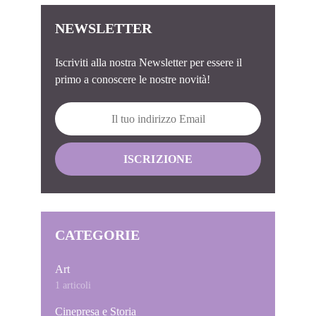
NEWSLETTER
Iscriviti alla nostra Newsletter per essere il
primo a conoscere le nostre novità!
CATEGORIE
Art
1 articoli
Cinepresa e Storia