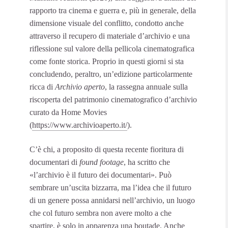
rapporto tra cinema e guerra e, più in generale, della
dimensione visuale del conflitto, condotto anche
attraverso il recupero di materiale d’archivio e una
riflessione sul valore della pellicola cinematografica
come fonte storica. Proprio in questi giorni si sta
concludendo, peraltro, un’edizione particolarmente
ricca di
Archivio aperto
, la rassegna annuale sulla
riscoperta del patrimonio cinematografico d’archivio
curato da Home Movies
(
https://www.archivioaperto.it/
).
C’è chi, a proposito di questa recente fioritura di
documentari di
found footage
, ha scritto che
«l’archivio è il futuro dei documentari». Può
sembrare un’uscita bizzarra, ma l’idea che il futuro
di un genere possa annidarsi nell’archivio, un luogo
che col futuro sembra non avere molto a che
spartire, è solo in apparenza una boutade. Anche