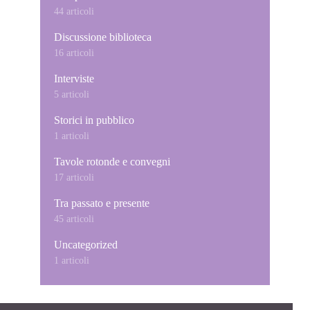
44 articoli
Discussione biblioteca
16 articoli
Interviste
5 articoli
Storici in pubblico
1 articoli
Tavole rotonde e convegni
17 articoli
Tra passato e presente
45 articoli
Uncategorized
1 articoli