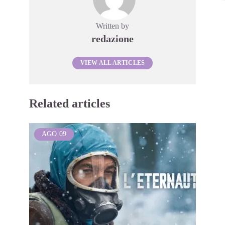
Written by
redazione
VIEW ALL ARTICLES
Related articles
AGO
09