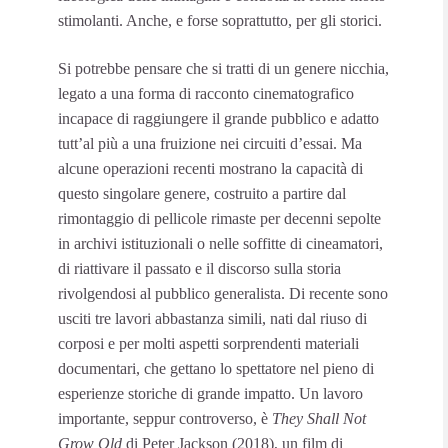
stimolanti. Anche, e forse soprattutto, per gli storici.
Si potrebbe pensare che si tratti di un genere nicchia,
legato a una forma di racconto cinematografico
incapace di raggiungere il grande pubblico e adatto
tutt’al più a una fruizione nei circuiti d’essai. Ma
alcune operazioni recenti mostrano la capacità di
questo singolare genere, costruito a partire dal
rimontaggio di pellicole rimaste per decenni sepolte
in archivi istituzionali o nelle soffitte di cineamatori,
di riattivare il passato e il discorso sulla storia
rivolgendosi al pubblico generalista. Di recente sono
usciti tre lavori abbastanza simili, nati dal riuso di
corposi e per molti aspetti sorprendenti materiali
documentari, che gettano lo spettatore nel pieno di
esperienze storiche di grande impatto. Un lavoro
importante, seppur controverso, è
They Shall Not
Grow Old
di Peter Jackson (2018), un film di