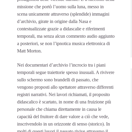
missione che portò l’uomo sulla luna, messo in
scena unicamente attraverso (splendide) immagini
d’archivio, girate in origine dalla Nasa e
contestualizzate grazie a didascalie e riferimenti
temporali, ma senza alcun commento audio aggiunto
a posteriori, se non l’ipnotica musica elettronica di
Matt Morton.
Nei documentari d’archivio l’incrocio tra i piani
temporali segue traiettorie spesso inusuali. A rivivere
sullo schermo sono brandelli di passato, che
vengono proposti allo spettatore attraverso differenti
registri narrativi. Nei lavori richiamati, il proposito
didascalico è scartato, in nome di una fruizione più
personale che chiama direttamente in causa le
capacità del fruitore di dare valore a ciò che vede,
inscrivendolo in un orizzonte di senso (storico). In
molti di questi lavori il passato rivive attraverso il