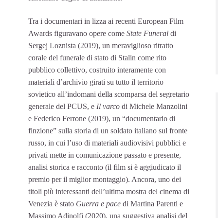
Tra i documentari in lizza ai recenti European Film
Awards figuravano opere come
State Funeral
di
Sergej Loznista (2019), un meraviglioso ritratto
corale del funerale di stato di Stalin come rito
pubblico collettivo, costruito interamente con
materiali d’archivio girati su tutto il territorio
sovietico all’indomani della scomparsa del segretario
generale del PCUS, e
Il varco
di Michele Manzolini
e Federico Ferrone (2019), un “documentario di
finzione” sulla storia di un soldato italiano sul fronte
russo, in cui l’uso di materiali audiovisivi pubblici e
privati mette in comunicazione passato e presente,
analisi storica e racconto (il film si è aggiudicato il
premio per il miglior montaggio). Ancora, uno dei
titoli più interessanti dell’ultima mostra del cinema di
Venezia è stato
Guerra e pace
di Martina Parenti e
Massimo Adinolfi (2020), una suggestiva analisi del